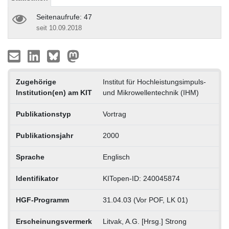
Seitenaufrufe: 47
seit 10.09.2018
Zugehörige
Institut für Hochleistungsimpuls-
Institution(en) am KIT
und Mikrowellentechnik (IHM)
Publikationstyp
Vortrag
Publikationsjahr
2000
Sprache
Englisch
Identifikator
KITopen-ID: 240045874
HGF-Programm
31.04.03 (Vor POF, LK 01)
Erscheinungsvermerk
Litvak, A.G. [Hrsg.] Strong