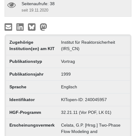
Seitenaufrufe: 38
seit 19.11.2020
Zugehörige
Institut für Reaktorsicherheit
Institution(en) am KIT
(IRS_CN)
Publikationstyp
Vortrag
Publikationsjahr
1999
Sprache
Englisch
Identifikator
KITopen-ID: 240045957
HGF-Programm
32.21.11 (Vor POF, LK 01)
Erscheinungsvermerk
Celata, G.P. [Hrsg.] Two-Phase
Flow Modeling and