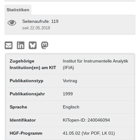
Statistiken
Seitenaufrufe: 119
seit 22.05.2018
Zugehörige
Institut für Instrumentelle Analytik
Institution(en) am KIT
(IFIA)
Publikationstyp
Vortrag
Publikationsjahr
1999
Sprache
Englisch
Identifikator
KITopen-ID: 240046094
HGF-Programm
41.05.02 (Vor POF, LK 01)