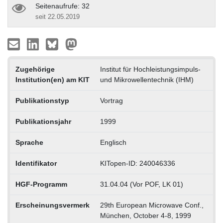
Seitenaufrufe: 32
seit 22.05.2019
Zugehörige
Institut für Hochleistungsimpuls-
Institution(en) am KIT
und Mikrowellentechnik (IHM)
Publikationstyp
Vortrag
Publikationsjahr
1999
Sprache
Englisch
Identifikator
KITopen-ID: 240046336
HGF-Programm
31.04.04 (Vor POF, LK 01)
Erscheinungsvermerk
29th European Microwave Conf.,
München, October 4-8, 1999