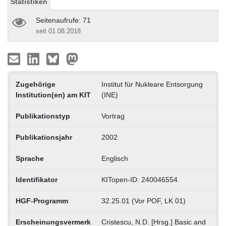
Statistiken
Seitenaufrufe: 71
seit 01.08.2018
Zugehörige
Institut für Nukleare Entsorgung
Institution(en) am KIT
(INE)
Publikationstyp
Vortrag
Publikationsjahr
2002
Sprache
Englisch
Identifikator
KITopen-ID: 240046554
HGF-Programm
32.25.01 (Vor POF, LK 01)
Erscheinungsvermerk
Cristescu, N.D. [Hrsg.] Basic and