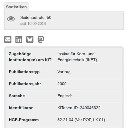
Statistiken
Seitenaufrufe: 50
seit 10.09.2018
Zugehörige
Institut für Kern- und
Institution(en) am KIT
Energietechnik (IKET)
Publikationstyp
Vortrag
Publikationsjahr
2000
Sprache
Englisch
Identifikator
KITopen-ID: 240046622
HGF-Programm
32.21.04 (Vor POF, LK 01)