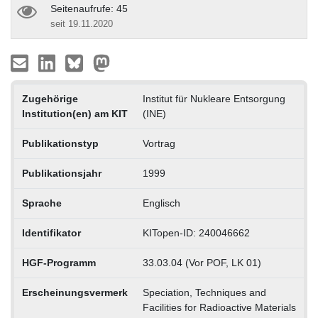
Seitenaufrufe: 45
seit 19.11.2020
Zugehörige
Institut für Nukleare Entsorgung
Institution(en) am KIT
(INE)
Publikationstyp
Vortrag
Publikationsjahr
1999
Sprache
Englisch
Identifikator
KITopen-ID: 240046662
HGF-Programm
33.03.04 (Vor POF, LK 01)
Erscheinungsvermerk
Speciation, Techniques and
Facilities for Radioactive Materials