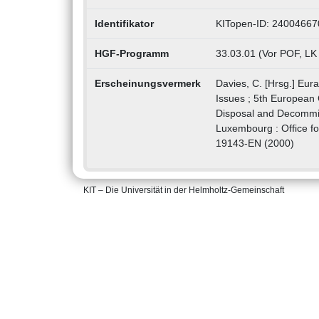
Identifikator
KITopen-ID: 24004667
HGF-Programm
33.03.01 (Vor POF, LK
Erscheinungsvermerk
Davies, C. [Hrsg.] Eu
Issues ; 5th Europea
Disposal and Decommi
Luxembourg : Office fo
19143-EN (2000)
KIT – Die Universität in der Helmholtz-Gemeinschaft