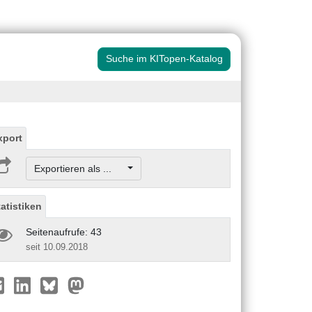
Suche im KITopen-Katalog
xport
Exportieren als ...
tatistiken
Seitenaufrufe: 43
seit 10.09.2018