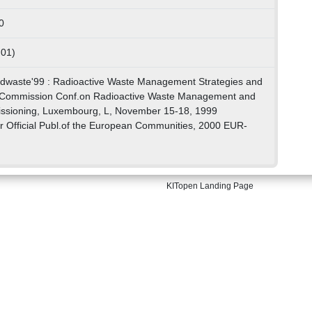
0
 01)
radwaste'99 : Radioactive Waste Management Strategies and
n Commission Conf.on Radioactive Waste Management and
ssioning, Luxembourg, L, November 15-18, 1999
r Official Publ.of the European Communities, 2000 EUR-
KITopen Landing Page