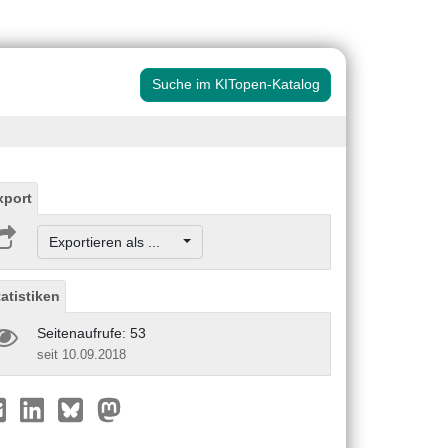
Suche im KITopen-Katalog
xport
Exportieren als ...
tatistiken
Seitenaufrufe: 53
seit 10.09.2018