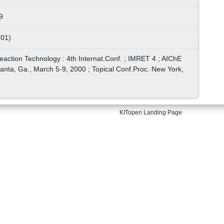
9
 01)
reaction Technology : 4th Internat.Conf. ; IMRET 4 ; AIChE
lanta, Ga., March 5-9, 2000 ; Topical Conf.Proc. New York,
KITopen Landing Page