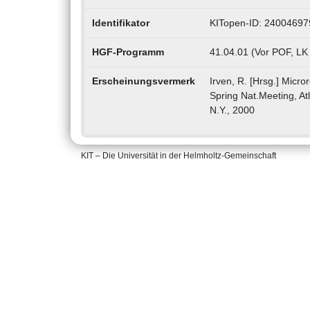
Identifikator
KITopen-ID: 24004697
HGF-Programm
41.04.01 (Vor POF, LK
Erscheinungsvermerk
Irven, R. [Hrsg.] Micro
Spring Nat.Meeting, At
N.Y., 2000
KIT – Die Universität in der Helmholtz-Gemeinschaft