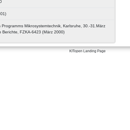
0
 01)
s Programms Mikrosystemtechnik, Karlsruhe, 30.-31.März
e Berichte, FZKA-6423 (März 2000)
KITopen Landing Page