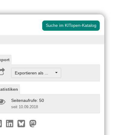
Suche im KITopen-Katalog
xport
Exportieren als ...
tatistiken
Seitenaufrufe: 50
seit 10.09.2018