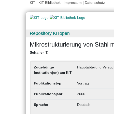
KIT
|
KIT-Bibliothek
|
Impressum
|
Datenschutz
Repository KITopen
Mikrostrukturierung von Stahl m
Schaller, T.
Zugehörige
Hauptabteilung Versuc
Institution(en) am KIT
Publikationstyp
Vortrag
Publikationsjahr
2000
Sprache
Deutsch