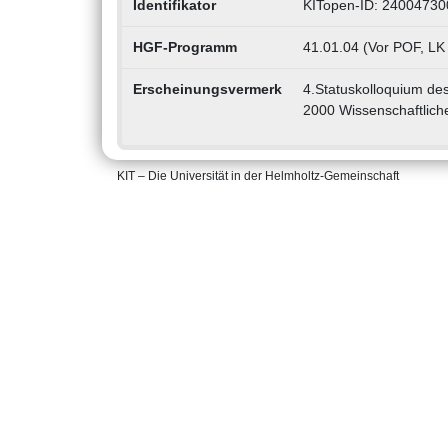
Identifikator
KITopen-ID: 24004730
HGF-Programm
41.01.04 (Vor POF, LK
Erscheinungsvermerk
4.Statuskolloquium de
2000 Wissenschaftlich
KIT – Die Universität in der Helmholtz-Gemeinschaft