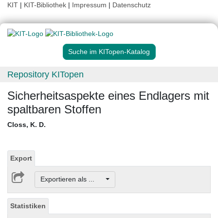
KIT
|
KIT-Bibliothek
|
Impressum
|
Datenschutz
Suche im KITopen-Katalog
Repository KITopen
Sicherheitsaspekte eines Endlagers mit
spaltbaren Stoffen
Closs, K. D.
Export
Exportieren als ...
Statistiken