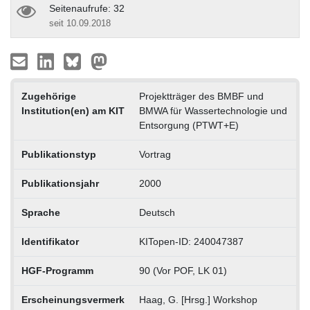
Seitenaufrufe: 32
seit 10.09.2018
Zugehörige
Projektträger des BMBF und
Institution(en) am KIT
BMWA für Wassertechnologie und
Entsorgung (PTWT+E)
Publikationstyp
Vortrag
Publikationsjahr
2000
Sprache
Deutsch
Identifikator
KITopen-ID: 240047387
HGF-Programm
90 (Vor POF, LK 01)
Erscheinungsvermerk
Haag, G. [Hrsg.] Workshop