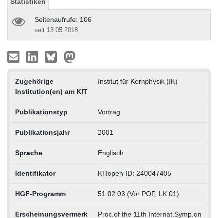
Statistiken
Seitenaufrufe: 106
seit 13.05.2018
Zugehörige
Institut für Kernphysik (IK)
Institution(en) am KIT
Publikationstyp
Vortrag
Publikationsjahr
2001
Sprache
Englisch
Identifikator
KITopen-ID: 240047405
HGF-Programm
51.02.03 (Vor POF, LK 01)
Erscheinungsvermerk
Proc.of the 11th Internat.Symp.on