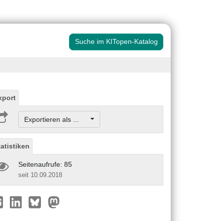
Suche im KITopen-Katalog
xport
Exportieren als ...
tatistiken
Seitenaufrufe: 85
seit 10.09.2018