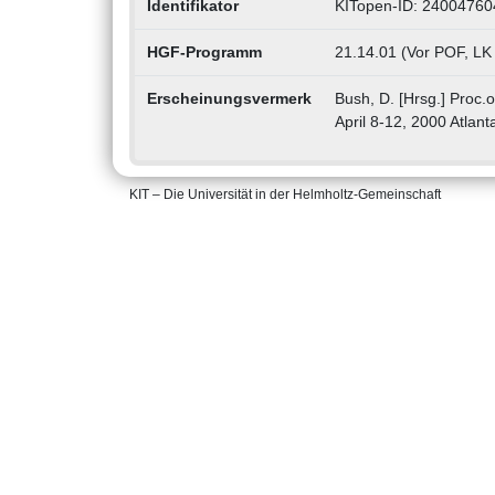
Identifikator
KITopen-ID: 24004760
HGF-Programm
21.14.01 (Vor POF, LK
Erscheinungsvermerk
Bush, D. [Hrsg.] Proc.o
April 8-12, 2000 Atlan
KIT – Die Universität in der Helmholtz-Gemeinschaft