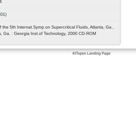
4
 01)
f the 5th Internat.Symp.on Supercritical Fluids, Atlanta, Ga.,
ta, Ga. : Georgia Inst.of Technology, 2000 CD-ROM
KITopen Landing Page