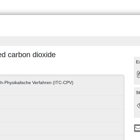
ed carbon dioxide
E
h-Physikalische Verfahren (ITC-CPV)
S