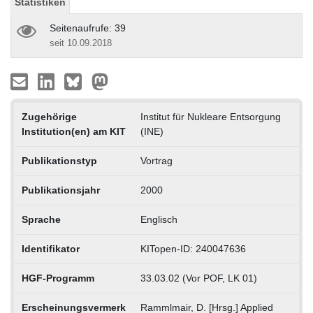
Statistiken
Seitenaufrufe: 39
seit 10.09.2018
Zugehörige
Institut für Nukleare Entsorgung
Institution(en) am KIT
(INE)
Publikationstyp
Vortrag
Publikationsjahr
2000
Sprache
Englisch
Identifikator
KITopen-ID: 240047636
HGF-Programm
33.03.02 (Vor POF, LK 01)
Erscheinungsvermerk
Rammlmair, D. [Hrsg.] Applied