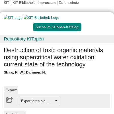
KIT
|
KIT-Bibliothek
|
Impressum
|
Datenschutz
Suche im KITopen-Katalog
Repository KITopen
Destruction of toxic organic materials
using supercritical water oxidation:
current state of the technology
Shaw, R. W.
;
Dahmen, N.
Export
Exportieren als ...