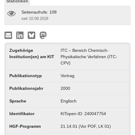
Statistiken
Seitenaufrufe: 108
seit 10.09.2018
Zugehörige
ITC – Bereich Chemisch-
Institution(en) am KIT
Physikalische Verfahren (ITC-
CPV)
Publikationstyp
Vortrag
Publikationsjahr
2000
Sprache
Englisch
Identifikator
KITopen-ID: 240047754
HGF-Programm
21.14.01 (Vor POF, LK 01)