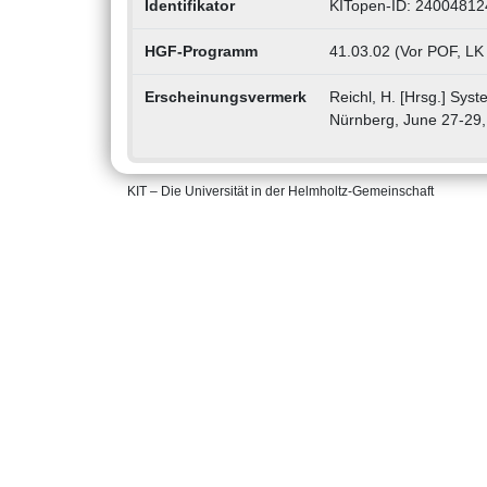
Identifikator
KITopen-ID: 24004812
HGF-Programm
41.03.02 (Vor POF, LK
Erscheinungsvermerk
Reichl, H. [Hrsg.] Syst
Nürnberg, June 27-29, 
KIT – Die Universität in der Helmholtz-Gemeinschaft