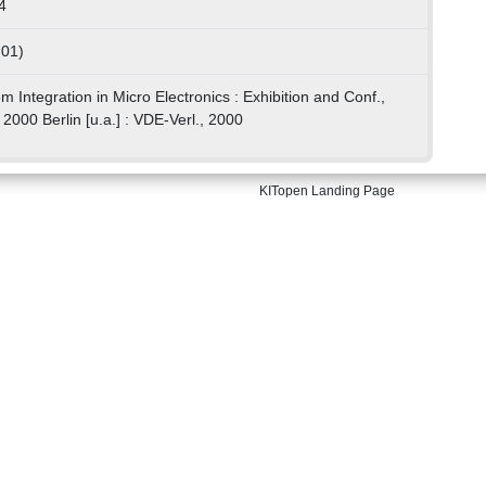
4
 01)
em Integration in Micro Electronics : Exhibition and Conf.,
2000 Berlin [u.a.] : VDE-Verl., 2000
KITopen Landing Page