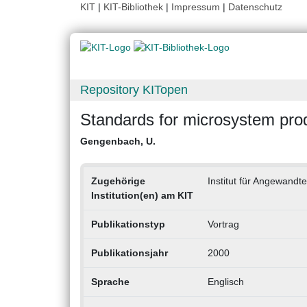
KIT
|
KIT-Bibliothek
|
Impressum
|
Datenschutz
Repository KITopen
Standards for microsystem pro
Gengenbach, U.
Zugehörige
Institut für Angewandte
Institution(en) am KIT
Publikationstyp
Vortrag
Publikationsjahr
2000
Sprache
Englisch