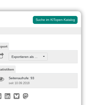
Suche im KITopen-Katalog
xport
Exportieren als ...
tatistiken
Seitenaufrufe: 93
seit 10.09.2018