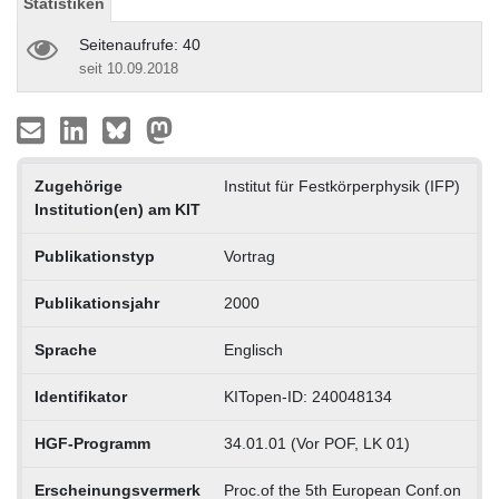
Statistiken
Seitenaufrufe: 40
seit 10.09.2018
Zugehörige
Institut für Festkörperphysik (IFP)
Institution(en) am KIT
Publikationstyp
Vortrag
Publikationsjahr
2000
Sprache
Englisch
Identifikator
KITopen-ID: 240048134
HGF-Programm
34.01.01 (Vor POF, LK 01)
Erscheinungsvermerk
Proc.of the 5th European Conf.on