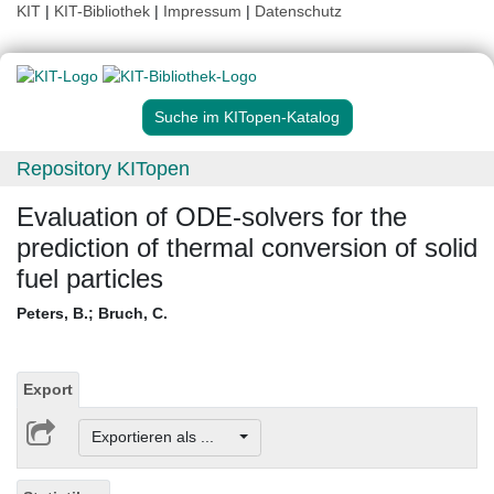
KIT
|
KIT-Bibliothek
|
Impressum
|
Datenschutz
Suche im KITopen-Katalog
Repository KITopen
Evaluation of ODE-solvers for the
prediction of thermal conversion of solid
fuel particles
Peters, B.
;
Bruch, C.
Export
Exportieren als ...