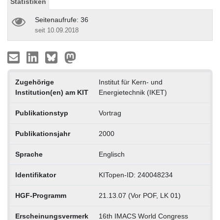
Statistiken
Seitenaufrufe: 36
seit 10.09.2018
Zugehörige
Institut für Kern- und
Institution(en) am KIT
Energietechnik (IKET)
Publikationstyp
Vortrag
Publikationsjahr
2000
Sprache
Englisch
Identifikator
KITopen-ID: 240048234
HGF-Programm
21.13.07 (Vor POF, LK 01)
Erscheinungsvermerk
16th IMACS World Congress