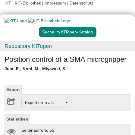
KIT
|
KIT-Bibliothek
|
Impressum
|
Datenschutz
Suche im KITopen-Katalog
Repository KITopen
Position control of a SMA microgripper
Just, E.
;
Kohl, M.
;
Miyazaki, S.
Export
Exportieren als ...
Statistiken
Seitenaufrufe: 55