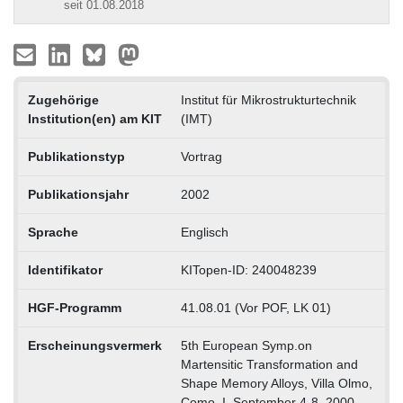
seit 01.08.2018
Zugehörige
Institut für Mikrostrukturtechnik
Institution(en) am KIT
(IMT)
Publikationstyp
Vortrag
Publikationsjahr
2002
Sprache
Englisch
Identifikator
KITopen-ID: 240048239
HGF-Programm
41.08.01 (Vor POF, LK 01)
Erscheinungsvermerk
5th European Symp.on
Martensitic Transformation and
Shape Memory Alloys, Villa Olmo,
Como, I, September 4-8, 2000