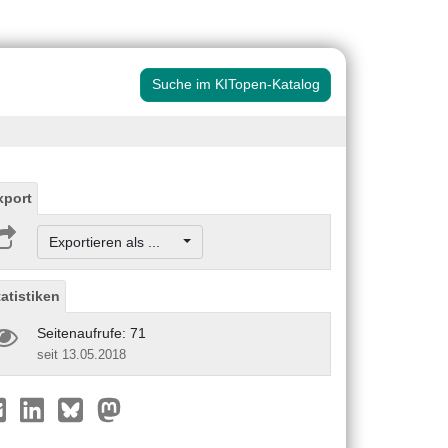
Suche im KITopen-Katalog
xport
Exportieren als ...
tatistiken
Seitenaufrufe: 71
seit 13.05.2018