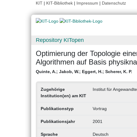
KIT
|
KIT-Bibliothek
|
Impressum
|
Datenschutz
Repository KITopen
Optimierung der Topologie einer
Algorithmen auf Basis physikn
Quinte, A.
;
Jakob, W.
;
Eggert, H.
;
Scherer, K. P.
Zugehörige
Institut für Angewandte
Institution(en) am KIT
Publikationstyp
Vortrag
Publikationsjahr
2001
Sprache
Deutsch