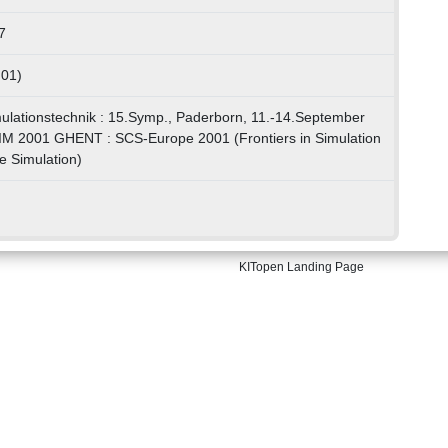
7
 01)
mulationstechnik : 15.Symp., Paderborn, 11.-14.September
M 2001 GHENT : SCS-Europe 2001 (Frontiers in Simulation
te Simulation)
KITopen Landing Page