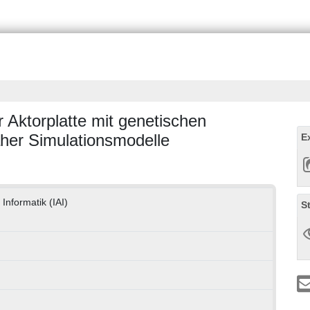
 Aktorplatte mit genetischen
aher Simulationsmodelle
E
 Informatik (IAI)
S