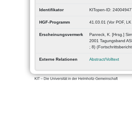
Identifikator
KITopen-ID: 24004947
HGF-Programm
41.03.01 (Vor POF, LK
Erscheinungsvermerk
Panreck, K. [Hrsg.] Si
2001 Tagungsband ASI
; 8) (Fortschrittsberich
Externe Relationen
Abstract/Volltext
KIT – Die Universität in der Helmholtz-Gemeinschaft