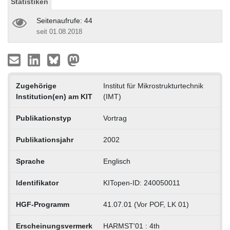
Statistiken
Seitenaufrufe: 44
seit 01.08.2018
Zugehörige
Institut für Mikrostrukturtechnik
Institution(en) am KIT
(IMT)
Publikationstyp
Vortrag
Publikationsjahr
2002
Sprache
Englisch
Identifikator
KITopen-ID: 240050011
HGF-Programm
41.07.01 (Vor POF, LK 01)
Erscheinungsvermerk
HARMST'01 : 4th