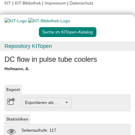
KIT
|
KIT-Bibliothek
|
Impressum
|
Datenschutz
Suche im KITopen-Katalog
Repository KITopen
DC flow in pulse tube coolers
Hofmann, A.
Export
Exportieren als ...
Statistiken
Seitenaufrufe: 117