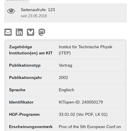
Seitenaufrufe: 123
seit 23.05.2018
Zugehörige
Institut für Technische Physik
Institution(en) am KIT
(ITEP)
Publikationstyp
Vortrag
Publikationsjahr
2002
Sprache
Englisch
Identifikator
KITopen-ID: 240050179
HGF-Programm
33.01.02 (Vor POF, LK 01)
Erscheinungsvermerk
Proc.of the 5th European Conf.on