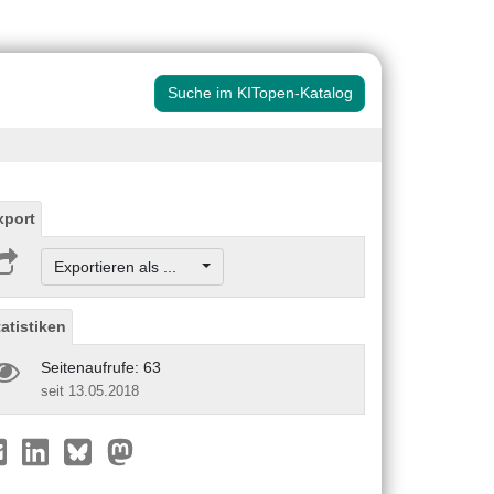
Suche im KITopen-Katalog
xport
Exportieren als ...
tatistiken
Seitenaufrufe: 63
seit 13.05.2018