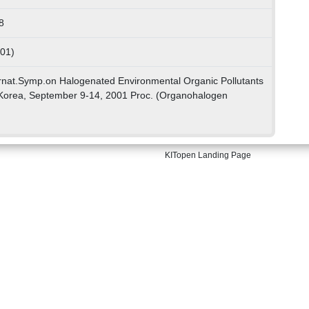
8
 01)
ernat.Symp.on Halogenated Environmental Organic Pollutants
Korea, September 9-14, 2001 Proc. (Organohalogen
KITopen Landing Page