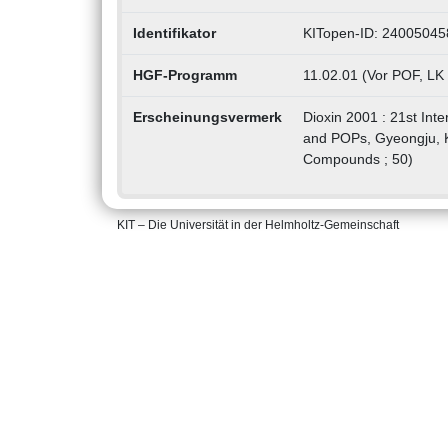
Identifikator
KITopen-ID: 24005045
HGF-Programm
11.02.01 (Vor POF, LK
Erscheinungsvermerk
Dioxin 2001 : 21st Int
and POPs, Gyeongju, 
Compounds ; 50)
KIT – Die Universität in der Helmholtz-Gemeinschaft