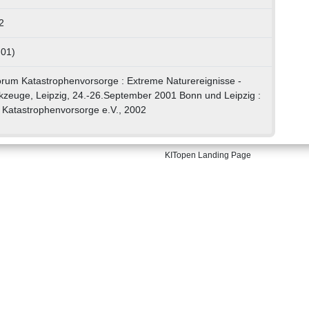
2
 01)
.Forum Katastrophenvorsorge : Extreme Naturereignisse -
kzeuge, Leipzig, 24.-26.September 2001 Bonn und Leipzig :
 Katastrophenvorsorge e.V., 2002
KITopen Landing Page