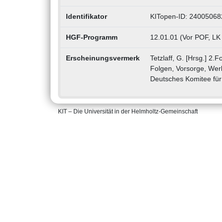
Identifikator
KITopen-ID: 24005068
HGF-Programm
12.01.01 (Vor POF, LK
Erscheinungsvermerk
Tetzlaff, G. [Hrsg.] 2
Folgen, Vorsorge, Wer
Deutsches Komitee für
KIT – Die Universität in der Helmholtz-Gemeinschaft