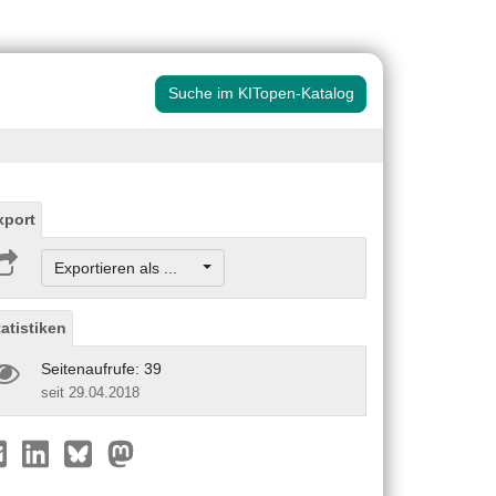
Suche im KITopen-Katalog
xport
Exportieren als ...
tatistiken
Seitenaufrufe: 39
seit 29.04.2018