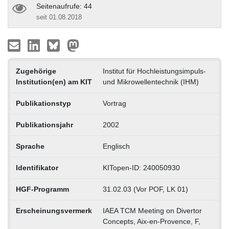
Seitenaufrufe: 44
seit 01.08.2018
Zugehörige
Institut für Hochleistungsimpuls-
Institution(en) am KIT
und Mikrowellentechnik (IHM)
Publikationstyp
Vortrag
Publikationsjahr
2002
Sprache
Englisch
Identifikator
KITopen-ID: 240050930
HGF-Programm
31.02.03 (Vor POF, LK 01)
Erscheinungsvermerk
IAEA TCM Meeting on Divertor
Concepts, Aix-en-Provence, F,