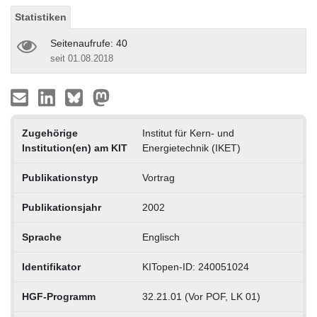
Statistiken
Seitenaufrufe: 40
seit 01.08.2018
Zugehörige
Institut für Kern- und
Institution(en) am KIT
Energietechnik (IKET)
Publikationstyp
Vortrag
Publikationsjahr
2002
Sprache
Englisch
Identifikator
KITopen-ID: 240051024
HGF-Programm
32.21.01 (Vor POF, LK 01)