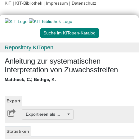
KIT
|
KIT-Bibliothek
|
Impressum
|
Datenschutz
Suche im KITopen-Katalog
Repository KITopen
Anleitung zur systematischen
Interpretation von Zuwachsstreifen
Mattheck, C.
;
Bethge, K.
Export
Exportieren als ...
Statistiken