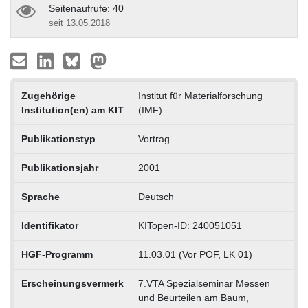
Seitenaufrufe: 40
seit 13.05.2018
Zugehörige
Institut für Materialforschung
Institution(en) am KIT
(IMF)
Publikationstyp
Vortrag
Publikationsjahr
2001
Sprache
Deutsch
Identifikator
KITopen-ID: 240051051
HGF-Programm
11.03.01 (Vor POF, LK 01)
Erscheinungsvermerk
7.VTA Spezialseminar Messen
und Beurteilen am Baum,