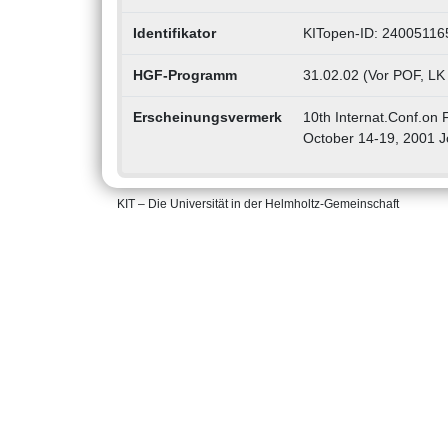
Identifikator
KITopen-ID: 24005116
HGF-Programm
31.02.02 (Vor POF, LK
Erscheinungsvermerk
10th Internat.Conf.on
October 14-19, 2001 Jo
KIT – Die Universität in der Helmholtz-Gemeinschaft