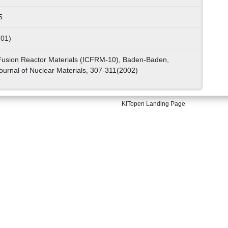
5
 01)
 Fusion Reactor Materials (ICFRM-10), Baden-Baden,
urnal of Nuclear Materials, 307-311(2002)
KITopen Landing Page