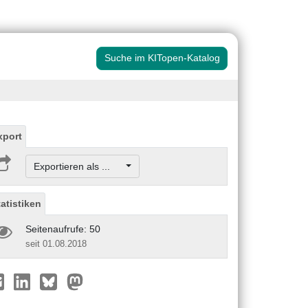
Suche im KITopen-Katalog
xport
Exportieren als ...
tatistiken
Seitenaufrufe: 50
seit 01.08.2018