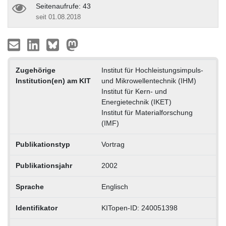
Seitenaufrufe: 43
seit 01.08.2018
Zugehörige
Institut für Hochleistungsimpuls-
Institution(en) am KIT
und Mikrowellentechnik (IHM)
Institut für Kern- und
Energietechnik (IKET)
Institut für Materialforschung
(IMF)
Publikationstyp
Vortrag
Publikationsjahr
2002
Sprache
Englisch
Identifikator
KITopen-ID: 240051398