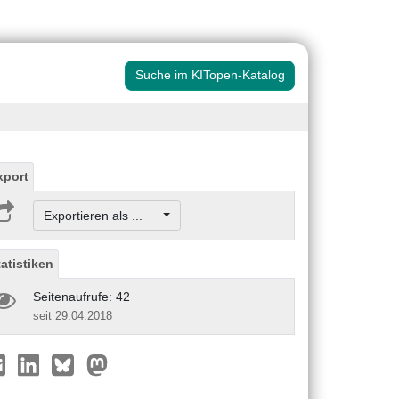
Suche im KITopen-Katalog
xport
Exportieren als ...
tatistiken
Seitenaufrufe: 42
seit 29.04.2018