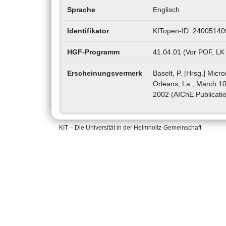
Sprache
Englisch
Identifikator
KITopen-ID: 24005140
HGF-Programm
41.04.01 (Vor POF, LK
Erscheinungsvermerk
Baselt, P. [Hrsg.] Micr
Orleans, La., March 10
2002 (AIChE Publicatio
KIT – Die Universität in der Helmholtz-Gemeinschaft