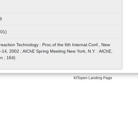
9
 01)
oreaction Technology : Proc.of the 6th Internat.Conf., New
-14, 2002 ; AIChE Spring Meeting New York, N.Y. : AIChE,
n ; 164)
KITopen Landing Page