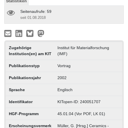
Statistiken
Seitenaufrufe: 59
seit 01.08.2018
Zugehörige
Institut für Materialforschung
Institution(en) am KIT
(IMF)
Publikationstyp
Vortrag
Publikationsjahr
2002
Sprache
Englisch
Identifikator
KITopen-ID: 240051707
HGF-Programm
45.01.04 (Vor POF, LK 01)
Erscheinungsvermerk
Müller, G. [Hrsg.] Ceramics -