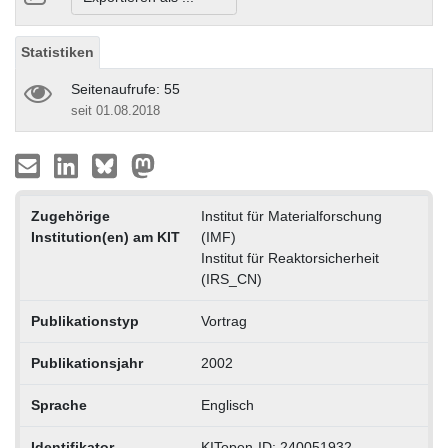
Statistiken
Seitenaufrufe: 55
seit 01.08.2018
Zugehörige
Institut für Materialforschung
Institution(en) am KIT
(IMF)
Institut für Reaktorsicherheit
(IRS_CN)
Publikationstyp
Vortrag
Publikationsjahr
2002
Sprache
Englisch
Identifikator
KITopen-ID: 240051932