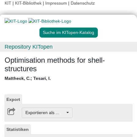
KIT
|
KIT-Bibliothek
|
Impressum
|
Datenschutz
Suche im KITopen-Katalog
Repository KITopen
Optimisation methods for shell-
structures
Mattheck, C.
;
Tesari, I.
Export
Exportieren als ...
Statistiken