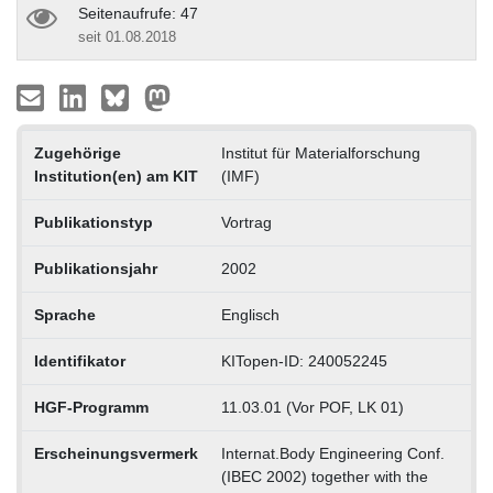
Seitenaufrufe: 47
seit 01.08.2018
Zugehörige
Institut für Materialforschung
Institution(en) am KIT
(IMF)
Publikationstyp
Vortrag
Publikationsjahr
2002
Sprache
Englisch
Identifikator
KITopen-ID: 240052245
HGF-Programm
11.03.01 (Vor POF, LK 01)
Erscheinungsvermerk
Internat.Body Engineering Conf.
(IBEC 2002) together with the