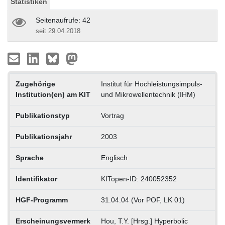
Statistiken
Seitenaufrufe: 42
seit 29.04.2018
Zugehörige
Institut für Hochleistungsimpuls-
Institution(en) am KIT
und Mikrowellentechnik (IHM)
Publikationstyp
Vortrag
Publikationsjahr
2003
Sprache
Englisch
Identifikator
KITopen-ID: 240052352
HGF-Programm
31.04.04 (Vor POF, LK 01)
Erscheinungsvermerk
Hou, T.Y. [Hrsg.] Hyperbolic