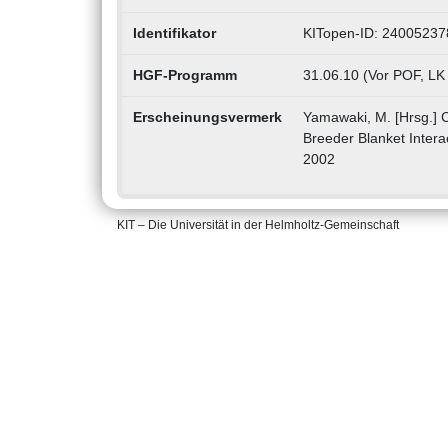
Identifikator
KITopen-ID: 24005237
HGF-Programm
31.06.10 (Vor POF, LK
Erscheinungsvermerk
Yamawaki, M. [Hrsg.] C
Breeder Blanket Intera
2002
KIT – Die Universität in der Helmholtz-Gemeinschaft