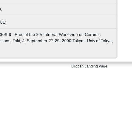
8
 01)
BBI-9 : Proc.of the 9th Internat.Workshop on Ceramic
ctions, Toki, J, September 27-29, 2000 Tokyo : Univ.of Tokyo,
KITopen Landing Page