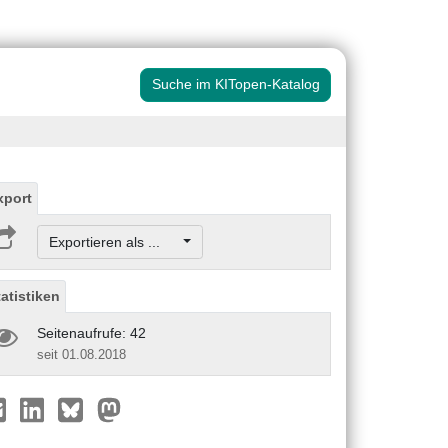
Suche im KITopen-Katalog
xport
Exportieren als ...
tatistiken
Seitenaufrufe: 42
seit 01.08.2018