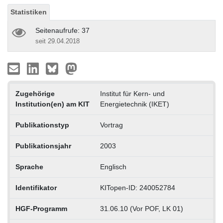
Statistiken
Seitenaufrufe: 37
seit 29.04.2018
Zugehörige
Institut für Kern- und
Institution(en) am KIT
Energietechnik (IKET)
Publikationstyp
Vortrag
Publikationsjahr
2003
Sprache
Englisch
Identifikator
KITopen-ID: 240052784
HGF-Programm
31.06.10 (Vor POF, LK 01)