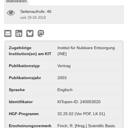
Statistiken
Seitenaufrufe: 46
seit 29.04.2018
Zugehörige
Institut für Nukleare Entsorgung
Institution(en) am KIT
(INE)
Publikationstyp
Vortrag
Publikationsjahr
2003
Sprache
Englisch
Identifikator
KITopen-ID: 240053020
HGF-Programm
32.25.02 (Vor POF, LK 01)
Erscheinungsvermerk
Finch, R. [Hrsg.] Scientific Basis