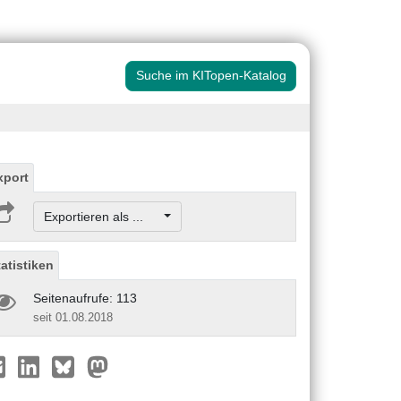
Suche im KITopen-Katalog
xport
Exportieren als ...
tatistiken
Seitenaufrufe: 113
seit 01.08.2018