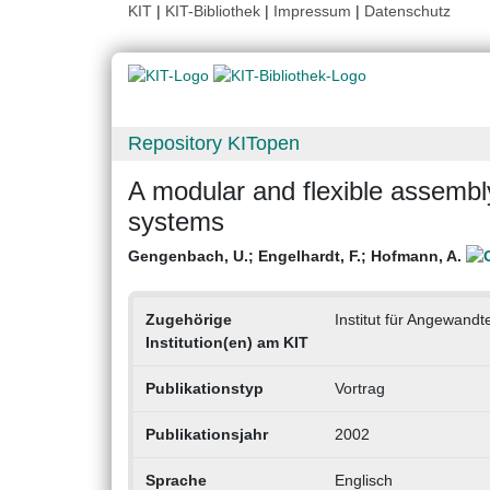
KIT
|
KIT-Bibliothek
|
Impressum
|
Datenschutz
Repository KITopen
A modular and flexible assembly
systems
Gengenbach, U.
;
Engelhardt, F.
;
Hofmann, A.
Zugehörige
Institut für Angewandte
Institution(en) am KIT
Publikationstyp
Vortrag
Publikationsjahr
2002
Sprache
Englisch