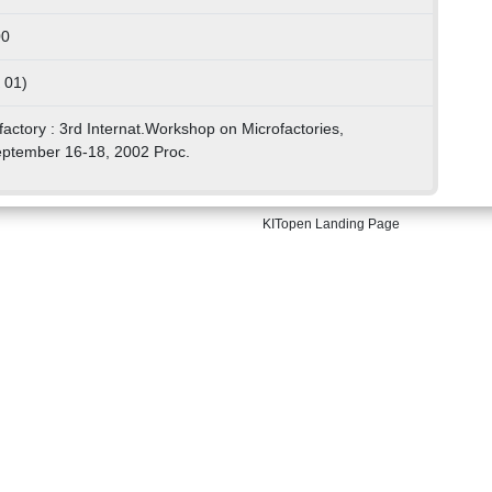
00
 01)
ofactory : 3rd Internat.Workshop on Microfactories,
eptember 16-18, 2002 Proc.
KITopen Landing Page