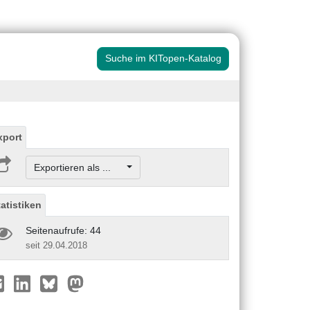
Suche im KITopen-Katalog
xport
Exportieren als ...
tatistiken
Seitenaufrufe: 44
seit 29.04.2018