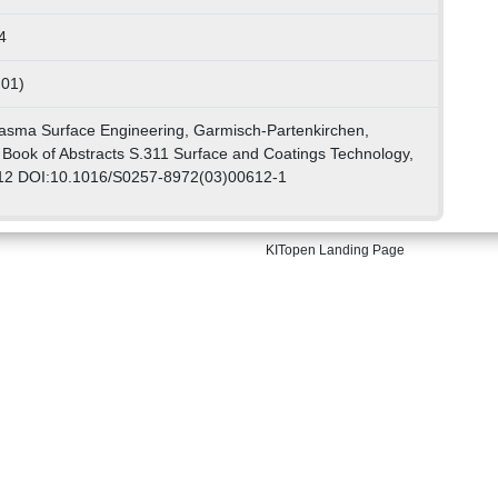
4
 01)
Plasma Surface Engineering, Garmisch-Partenkirchen,
Book of Abstracts S.311 Surface and Coatings Technology,
12 DOI:10.1016/S0257-8972(03)00612-1
KITopen Landing Page