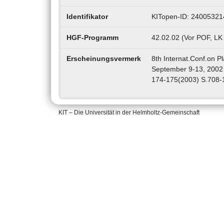
Identifikator
KITopen-ID: 24005321
HGF-Programm
42.02.02 (Vor POF, LK
Erscheinungsvermerk
8th Internat.Conf.on 
September 9-13, 2002 
174-175(2003) S.708-
KIT – Die Universität in der Helmholtz-Gemeinschaft