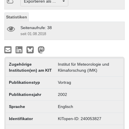
Exportieren als ...
Statistiken
Seitenaufrufe: 38
seit 01.08.2018
Zugehörige
Institut für Meteorologie und
Institution(en) am KIT
Klimaforschung (IMK)
Publikationstyp
Vortrag
Publikationsjahr
2002
Sprache
Englisch
Identifikator
KITopen-ID: 240053827