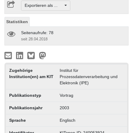
Exportieren als ...
Statistiken
Seitenaufrufe: 78
seit 28.04.2018
Zugehörige
Institut für
Institution(en) am KIT
Prozessdatenverarbeitung und
Elektronik (IPE)
Publikationstyp
Vortrag
Publikationsjahr
2003
Sprache
Englisch
Identifikator
KITopen-ID: 240053924