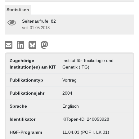
Statistiken
Seitenaufrufe: 82
seit 01.05.2018
Zugehörige
Institut für Toxikologie und
Institution(en) am KIT
Genetik (ITG)
Publikationstyp
Vortrag
Publikationsjahr
2004
Sprache
Englisch
Identifikator
KITopen-ID: 240053928
HGF-Programm
11.04.03 (POF I, LK 01)