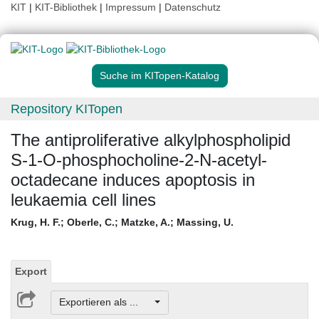
KIT
|
KIT-Bibliothek
|
Impressum
|
Datenschutz
Suche im KITopen-Katalog
Repository KITopen
The antiproliferative alkylphospholipid
S-1-O-phosphocholine-2-N-acetyl-
octadecane induces apoptosis in
leukaemia cell lines
Krug, H. F.
;
Oberle, C.
;
Matzke, A.
;
Massing, U.
Export
Exportieren als ...