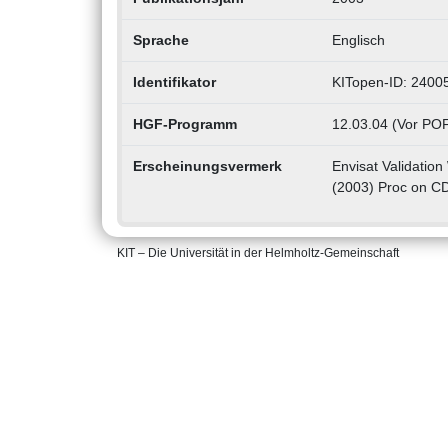
Sprache
Englisch
Identifikator
KITopen-ID: 2400
HGF-Programm
12.03.04 (Vor POF
Erscheinungsvermerk
Envisat Validatio
(2003) Proc on 
KIT – Die Universität in der Helmholtz-Gemeinschaft