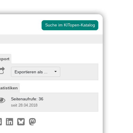
Suche im KITopen-Katalog
xport
Exportieren als ...
tatistiken
Seitenaufrufe: 36
seit 28.04.2018