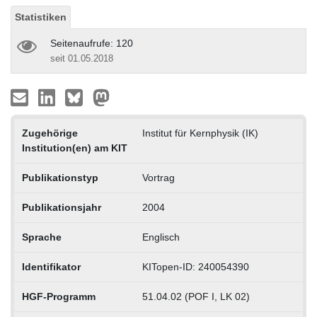
Statistiken
Seitenaufrufe: 120
seit 01.05.2018
Zugehörige
Institut für Kernphysik (IK)
Institution(en) am KIT
Publikationstyp
Vortrag
Publikationsjahr
2004
Sprache
Englisch
Identifikator
KITopen-ID: 240054390
HGF-Programm
51.04.02 (POF I, LK 02)