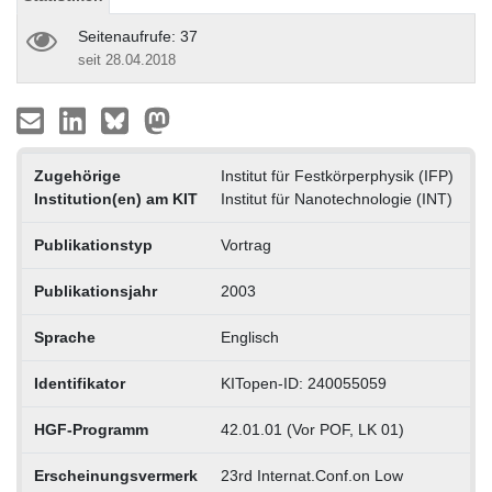
Seitenaufrufe: 37
seit 28.04.2018
Zugehörige
Institut für Festkörperphysik (IFP)
Institution(en) am KIT
Institut für Nanotechnologie (INT)
Publikationstyp
Vortrag
Publikationsjahr
2003
Sprache
Englisch
Identifikator
KITopen-ID: 240055059
HGF-Programm
42.01.01 (Vor POF, LK 01)
Erscheinungsvermerk
23rd Internat.Conf.on Low