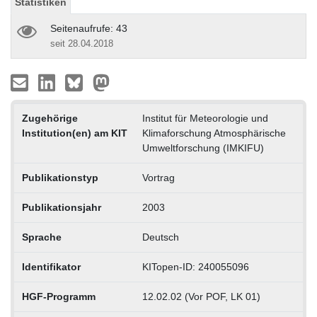
Statistiken
Seitenaufrufe: 43
seit 28.04.2018
Zugehörige
Institut für Meteorologie und
Institution(en) am KIT
Klimaforschung Atmosphärische
Umweltforschung (IMKIFU)
Publikationstyp
Vortrag
Publikationsjahr
2003
Sprache
Deutsch
Identifikator
KITopen-ID: 240055096
HGF-Programm
12.02.02 (Vor POF, LK 01)