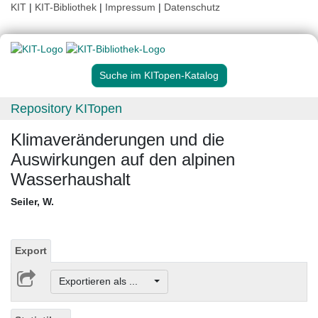
KIT
|
KIT-Bibliothek
|
Impressum
|
Datenschutz
Suche im KITopen-Katalog
Repository KITopen
Klimaveränderungen und die
Auswirkungen auf den alpinen
Wasserhaushalt
Seiler, W.
Export
Exportieren als ...