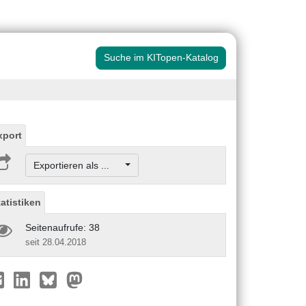
Suche im KITopen-Katalog
xport
Exportieren als ...
tatistiken
Seitenaufrufe: 38
seit 28.04.2018