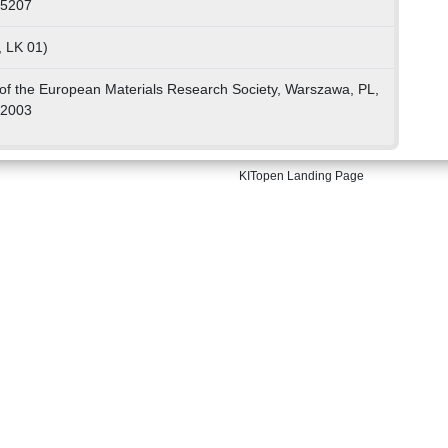
55207
, LK 01)
 of the European Materials Research Society, Warszawa, PL,
 2003
KITopen Landing Page