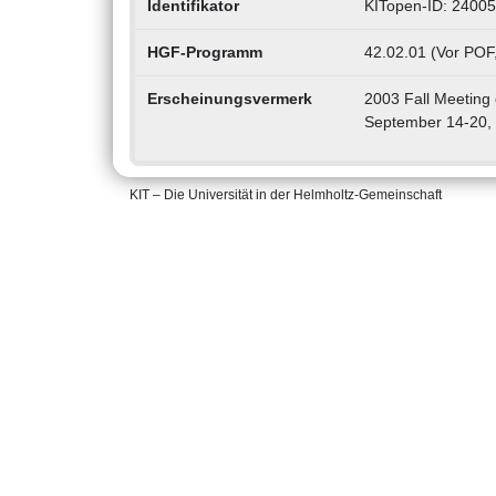
Identifikator
KITopen-ID: 2400
HGF-Programm
42.02.01 (Vor POF
Erscheinungsvermerk
2003 Fall Meeting
September 14-20,
KIT – Die Universität in der Helmholtz-Gemeinschaft