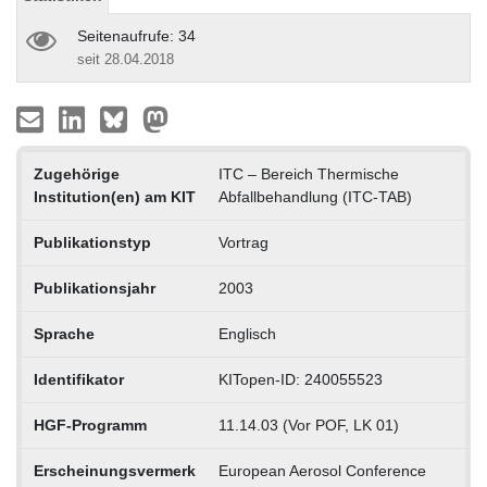
Seitenaufrufe: 34
seit 28.04.2018
Zugehörige
ITC – Bereich Thermische
Institution(en) am KIT
Abfallbehandlung (ITC-TAB)
Publikationstyp
Vortrag
Publikationsjahr
2003
Sprache
Englisch
Identifikator
KITopen-ID: 240055523
HGF-Programm
11.14.03 (Vor POF, LK 01)
Erscheinungsvermerk
European Aerosol Conference