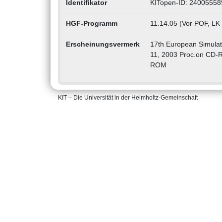
Identifikator
KITopen-ID: 24005558
HGF-Programm
11.14.05 (Vor POF, LK
Erscheinungsvermerk
17th European Simulat
11, 2003 Proc.on CD-
ROM
KIT – Die Universität in der Helmholtz-Gemeinschaft