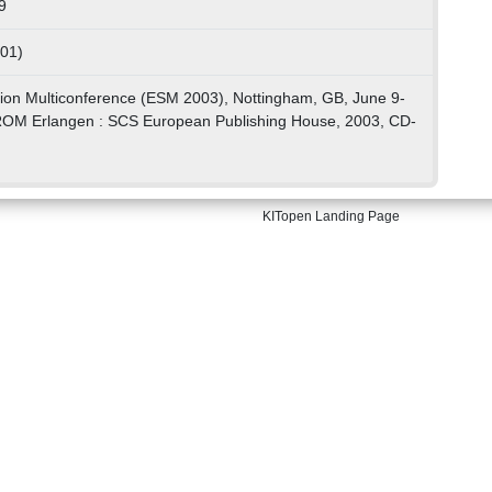
9
 01)
ion Multiconference (ESM 2003), Nottingham, GB, June 9-
ROM Erlangen : SCS European Publishing House, 2003, CD-
KITopen Landing Page