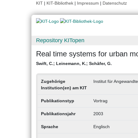
KIT
|
KIT-Bibliothek
|
Impressum
|
Datenschutz
Repository KITopen
Real time systems for urban mo
Swift, C.
;
Leinemann, K.
;
Schäfer, G.
Zugehörige
Institut für Angewandte
Institution(en) am KIT
Publikationstyp
Vortrag
Publikationsjahr
2003
Sprache
Englisch