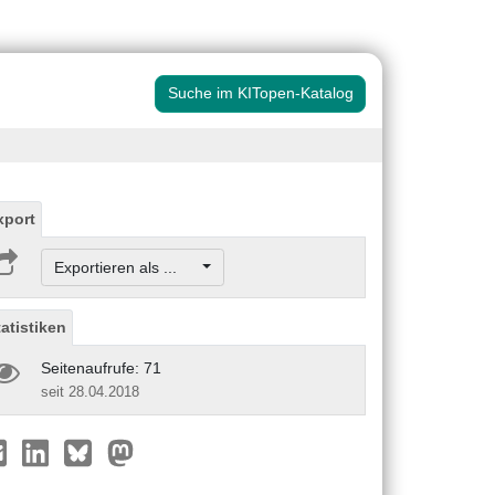
Suche im KITopen-Katalog
xport
Exportieren als ...
tatistiken
Seitenaufrufe: 71
seit 28.04.2018